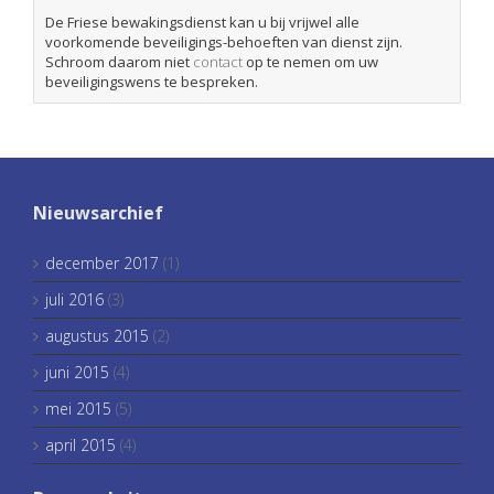
De Friese bewakingsdienst kan u bij vrijwel alle
voorkomende beveiligings-behoeften van dienst zijn.
Schroom daarom niet
contact
op te nemen om uw
beveiligingswens te bespreken.
Nieuwsarchief
december 2017
(1)
juli 2016
(3)
augustus 2015
(2)
juni 2015
(4)
mei 2015
(5)
april 2015
(4)