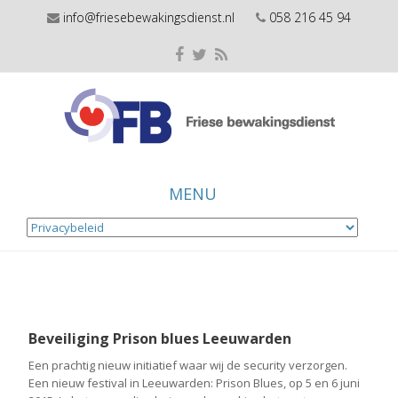
info@friesebewakingsdienst.nl
058 216 45 94
MENU
Skip
to
content
Beveiliging Prison blues Leeuwarden
Een prachtig nieuw initiatief waar wij de security verzorgen.
Een nieuw festival in Leeuwarden: Prison Blues, op 5 en 6 juni