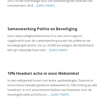
2015. In het voormalige huis van bewarking het centrum van
(Lees meer)
Leeuwarden, de B...
Samenwerking Politie en Beveiliging
Door www.veiligheidsbranche.nl is een mooi rapport
uitgebracht over de samenwerking tussen de politie en de
beveiligingsbranche. De ca. 30.000 beveiligers die Nederland
(Lees meer)
telt zijn natuurlijk heel veel ...
10% Headset actie in onze Webwinkel
In een webwinkel horen ook leuke aanbiedingen. Daarom in
onze Friese bewakingsdienst webwinkel nu 10% korting op alle
headsets. In ons assortiment hebben we headsets voor de
(Lees meer)
meestgebruikte portofoons ...