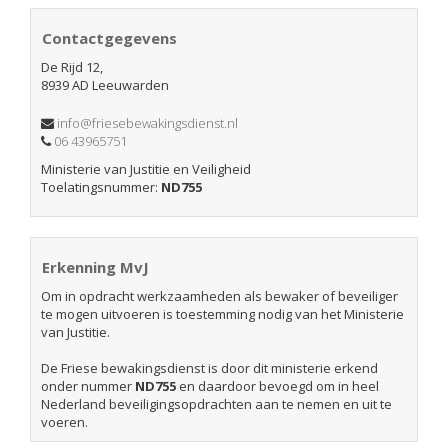
Contactgegevens
De Rijd 12,
8939 AD Leeuwarden
info@friesebewakingsdienst.nl
06 43965751
Ministerie van Justitie en Veiligheid
Toelatingsnummer:
ND755
Erkenning MvJ
Om in opdracht werkzaamheden als bewaker of beveiliger
te mogen uitvoeren is toestemming nodig van het Ministerie
van Justitie.
De Friese bewakingsdienst is door dit ministerie erkend
onder nummer
ND755
en daardoor bevoegd om in heel
Nederland beveiligingsopdrachten aan te nemen en uit te
voeren.