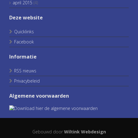
april 2015
(4)
Deze website
Quicklinks
Facebook
Informatie
RSS nieuws
Privacybeleid
Algemene voorwaarden
Gebouwd door
Wiltink Webdesign