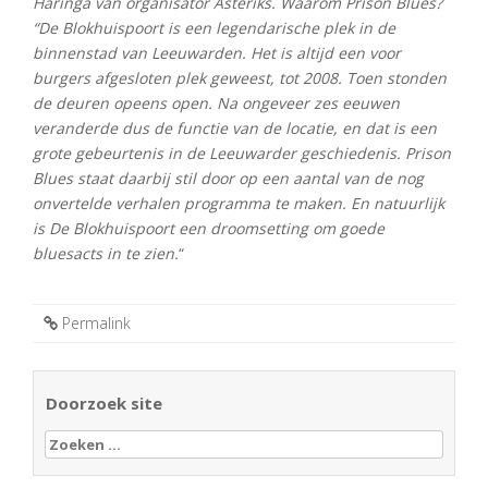
Haringa van organisator Asteriks. Waarom Prison Blues?
“De Blokhuispoort is een legendarische plek in de
binnenstad van Leeuwarden. Het is altijd een voor
burgers afgesloten plek geweest, tot 2008. Toen stonden
de deuren opeens open. Na ongeveer zes eeuwen
veranderde dus de functie van de locatie, en dat is een
grote gebeurtenis in de Leeuwarder geschiedenis. Prison
Blues staat daarbij stil door op een aantal van de nog
onvertelde verhalen programma te maken. En natuurlijk
is De Blokhuispoort een droomsetting om goede
bluesacts in te zien.
“
Permalink
Doorzoek site
Zoeken
naar: