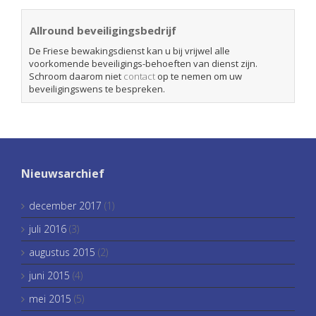
Allround beveiligingsbedrijf
De Friese bewakingsdienst kan u bij vrijwel alle
voorkomende beveiligings-behoeften van dienst zijn.
Schroom daarom niet
contact
op te nemen om uw
beveiligingswens te bespreken.
Nieuwsarchief
december 2017
(1)
juli 2016
(3)
augustus 2015
(2)
juni 2015
(4)
mei 2015
(5)