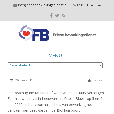
info@friesebewakingsdienst.nl
058 216 45 94
MENU
Skip
to
29 mei 2015
beheer
content
Een prachtig nieuw initiatief waar wij de security verzorgen.
Een nieuw festival in Leeuwarden: Prison Blues, op 5 en 6
juni 2015. In het voormalige huis van bewarking het
centrum van Leeuwarden, de Blokhuispoort.