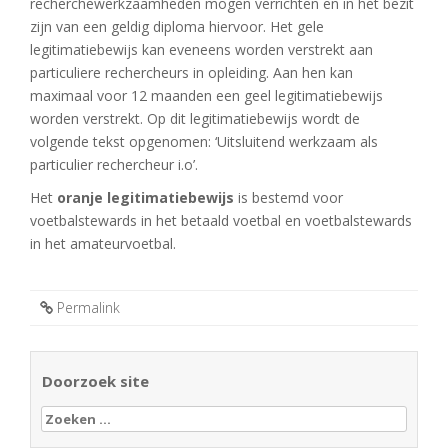
recherchewerkzaamheden mogen verrichten en in het bezit
zijn van een geldig diploma hiervoor. Het gele
legitimatiebewijs kan eveneens worden verstrekt aan
particuliere rechercheurs in opleiding. Aan hen kan
maximaal voor 12 maanden een geel legitimatiebewijs
worden verstrekt. Op dit legitimatiebewijs wordt de
volgende tekst opgenomen: ‘Uitsluitend werkzaam als
particulier rechercheur i.o’.
Het
oranje legitimatiebewijs
is bestemd voor
voetbalstewards in het betaald voetbal en voetbalstewards
in het amateurvoetbal.
Permalink
Doorzoek site
Zoeken
naar: