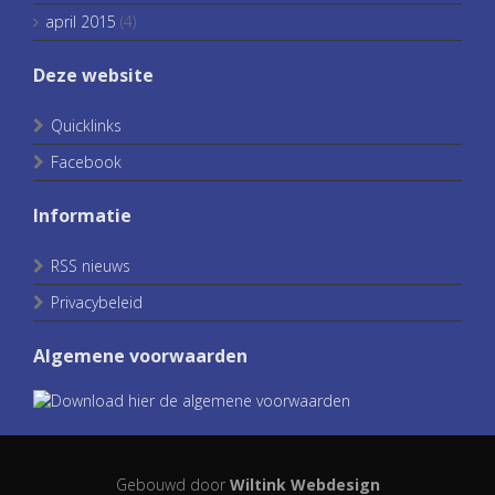
april 2015
(4)
Deze website
Quicklinks
Facebook
Informatie
RSS nieuws
Privacybeleid
Algemene voorwaarden
Gebouwd door
Wiltink Webdesign