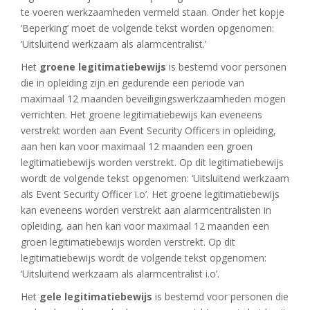
te voeren werkzaamheden vermeld staan. Onder het kopje
‘Beperking’ moet de volgende tekst worden opgenomen:
‘Uitsluitend werkzaam als alarmcentralist.’
Het
groene legitimatiebewijs
is bestemd voor personen
die in opleiding zijn en gedurende een periode van
maximaal 12 maanden beveiligingswerkzaamheden mogen
verrichten. Het groene legitimatiebewijs kan eveneens
verstrekt worden aan Event Security Officers in opleiding,
aan hen kan voor maximaal 12 maanden een groen
legitimatiebewijs worden verstrekt. Op dit legitimatiebewijs
wordt de volgende tekst opgenomen: ‘Uitsluitend werkzaam
als Event Security Officer i.o’. Het groene legitimatiebewijs
kan eveneens worden verstrekt aan alarmcentralisten in
opleiding, aan hen kan voor maximaal 12 maanden een
groen legitimatiebewijs worden verstrekt. Op dit
legitimatiebewijs wordt de volgende tekst opgenomen:
‘Uitsluitend werkzaam als alarmcentralist i.o’.
Het
gele legitimatiebewijs
is bestemd voor personen die