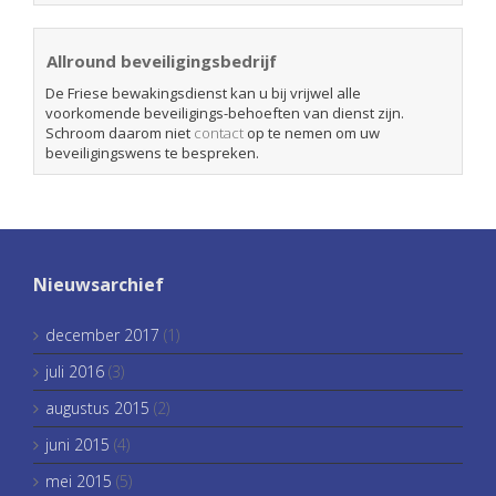
Allround beveiligingsbedrijf
De Friese bewakingsdienst kan u bij vrijwel alle
voorkomende beveiligings-behoeften van dienst zijn.
Schroom daarom niet
contact
op te nemen om uw
beveiligingswens te bespreken.
Nieuwsarchief
december 2017
(1)
juli 2016
(3)
augustus 2015
(2)
juni 2015
(4)
mei 2015
(5)