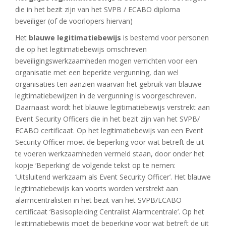
die in het bezit zijn van het SVPB / ECABO diploma
beveiliger (of de voorlopers hiervan)
Het
blauwe legitimatiebewijs
is bestemd voor personen
die op het legitimatiebewijs omschreven
beveiligingswerkzaamheden mogen verrichten voor een
organisatie met een beperkte vergunning, dan wel
organisaties ten aanzien waarvan het gebruik van blauwe
legitimatiebewijzen in de vergunning is voorgeschreven.
Daarnaast wordt het blauwe legitimatiebewijs verstrekt aan
Event Security Officers die in het bezit zijn van het SVPB/
ECABO certificaat. Op het legitimatiebewijs van een Event
Security Officer moet de beperking voor wat betreft de uit
te voeren werkzaamheden vermeld staan, door onder het
kopje ‘Beperking’ de volgende tekst op te nemen:
‘Uitsluitend werkzaam als Event Security Officer’. Het blauwe
legitimatiebewijs kan voorts worden verstrekt aan
alarmcentralisten in het bezit van het SVPB/ECABO
certificaat ‘Basisopleiding Centralist Alarmcentrale’. Op het
legitimatiebewijs moet de beperking voor wat betreft de uit